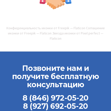
Конфиденциальность иконки от Freepik — Flaticon
Соглашение
иконки от Freepik — Flaticon
Звезда иконки от Pixel perfect —
Flaticon
Позвоните нам и
получите бесплатную
консультацию
8 (846) 972-05-20
8 (927) 692-05-20