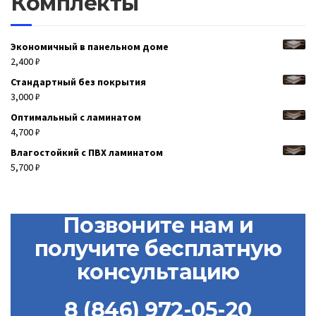
Комплекты
Экономичный в панельном доме
2,400
₽
Стандартный без покрытия
3,000
₽
Оптимальный с ламинатом
4,700
₽
Влагостойкий с ПВХ ламинатом
5,700
₽
Позвоните нам и
получите бесплатную
консультацию
8 (846) 972-05-20