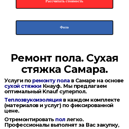
Рассчитать стоимость
Фото
Ремонт пола.
Сухая
стяжка Самара.
Услуги по
ремонту пола
в Самаре на основе
сухой стяжки
Кнауф. Мы предлагаем
оптимальный Knauf суперпол.
Теплозвукоизоляция
в каждом комплекте
(материалов и услуг) по фиксированной
цене.
Отремонтировать
пол
легко.
Профессионалы выполнят за Вас закупку,