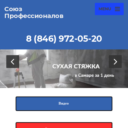
Союз
MENU
Профессионалов
8 (846) 972-05-20
Видео